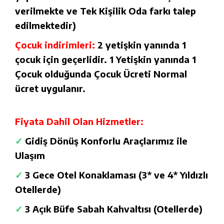
verilmekte ve Tek Kişilik Oda farkı talep
edilmektedir)
Çocuk indirimleri:
2 yetişkin yanında 1
çocuk için geçerlidir. 1 Yetişkin yanında 1
Çocuk olduğunda Çocuk Ücreti Normal
ücret uygulanır.
Fiyata Dahil Olan Hizmetler:
✓
Gidiş Dönüş Konforlu Araçlarımız ile
Ulaşım
✓
3 Gece Otel Konaklaması (3* ve 4* Yıldızlı
Otellerde)
✓
3 Açık Büfe Sabah Kahvaltısı (Otellerde)