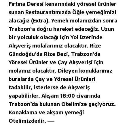
Fırtına Deresi kenarındaki yöresel ürünler
sunan Restaurantımızda Öğle yemeğimizi
alacağız (Extra). Yemek molamızdan sonra
Trabzon‘a doğru hareket edeceğiz. Uzun
bir yolculuk olacağı için Yol üzerinde
Alışveriş molalarımız olacaktır. Rize
Gündoğdu’da Rize Bezi, Trabzon’da
Yöresel Ürünler ve Çay Alışverişi için
molamız olacaktır. Dileyen konuklarımız
buralarda Çay ve Yöresel Ürünleri
tadabilir, isterlerse de Alışveriş
yapabilirler. Akşam 18:00 civarında
Trabzon’da bulunan Otelimize geçiyoruz.
Konaklama ve akşam yemeği
Otelimizdedir. —–