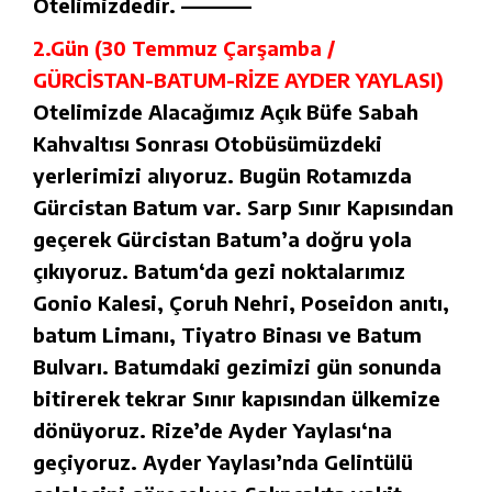
Otelimizdedir. ————
2.Gün (30 Temmuz Çarşamba /
GÜRCİSTAN-BATUM-RİZE AYDER YAYLASI)
Otelimizde Alacağımız Açık Büfe Sabah
Kahvaltısı Sonrası Otobüsümüzdeki
yerlerimizi alıyoruz. Bugün Rotamızda
Gürcistan Batum var. Sarp Sınır Kapısından
geçerek Gürcistan Batum’a doğru yola
çıkıyoruz. Batum‘da gezi noktalarımız
Gonio Kalesi, Çoruh Nehri, Poseidon anıtı,
batum Limanı, Tiyatro Binası ve Batum
Bulvarı. Batumdaki gezimizi gün sonunda
bitirerek tekrar Sınır kapısından ülkemize
dönüyoruz. Rize’de Ayder Yaylası‘na
geçiyoruz. Ayder Yaylası’nda Gelintülü