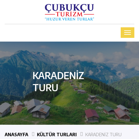
KARADENİZ
TURU
ANASAYFA
KÜLTÜR TURLARI
KARADENİZ TURU