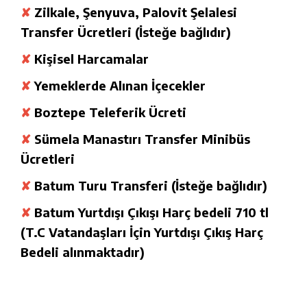
✘
Zilkale, Şenyuva, Palovit Şelalesi
Transfer Ücretleri (İsteğe bağlıdır)
✘
Kişisel Harcamalar
✘
Yemeklerde Alınan İçecekler
✘
Boztepe Teleferik Ücreti
✘
Sümela Manastırı Transfer Minibüs
Ücretleri
✘
Batum Turu Transferi (İsteğe bağlıdır)
✘
Batum Yurtdışı Çıkışı Harç bedeli 710 tl
(T.C Vatandaşları İçin Yurtdışı Çıkış Harç
Bedeli alınmaktadır)