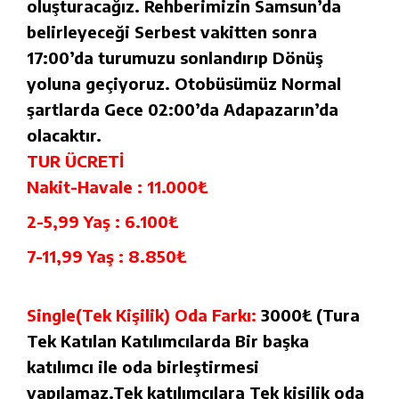
oluşturacağız. Rehberimizin Samsun’da
belirleyeceği Serbest vakitten sonra
17:00’da turumuzu sonlandırıp Dönüş
yoluna geçiyoruz. Otobüsümüz Normal
şartlarda Gece 02:00’da Adapazarın’da
olacaktır.
TUR ÜCRETİ
Nakit-Havale : 11.000₺
2-5,99 Yaş : 6.100₺
7-11,99 Yaş : 8.850₺
Single(Tek Kişilik) Oda Farkı:
3000₺ (Tura
Tek Katılan Katılımcılarda Bir başka
katılımcı ile oda birleştirmesi
yapılamaz.Tek katılımcılara Tek kişilik oda