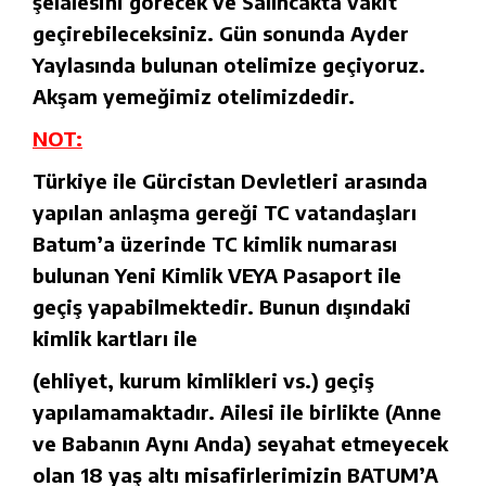
şelalesini görecek ve Salıncakta vakit
geçirebileceksiniz. Gün sonunda Ayder
Yaylasında bulunan otelimize geçiyoruz.
Akşam yemeğimiz otelimizdedir.
NOT:
Türkiye ile Gürcistan Devletleri arasında
yapılan anlaşma gereği TC vatandaşları
Batum’a üzerinde TC kimlik numarası
bulunan Yeni Kimlik VEYA Pasaport ile
geçiş yapabilmektedir. Bunun dışındaki
kimlik kartları ile
(ehliyet, kurum kimlikleri vs.) geçiş
yapılamamaktadır. Ailesi ile birlikte (Anne
ve Babanın Aynı Anda) seyahat etmeyecek
olan 18 yaş altı misafirlerimizin BATUM’A