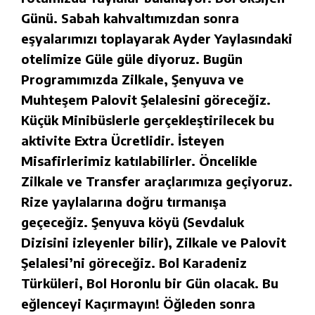
Günü. Sabah kahvaltımızdan sonra
eşyalarımızı toplayarak Ayder Yaylasındaki
otelimize Güle güle diyoruz. Bugün
Programımızda Zilkale, Şenyuva ve
Muhteşem Palovit Şelalesini göreceğiz.
Küçük Minibüslerle gerçekleştirilecek bu
aktivite Extra Ücretlidir. İsteyen
Misafirlerimiz katılabilirler. Öncelikle
Zilkale ve Transfer araçlarımıza geçiyoruz.
Rize yaylalarına doğru tırmanışa
geçeceğiz. Şenyuva köyü (Sevdaluk
Dizisini izleyenler bilir), Zilkale ve Palovit
Şelalesi’ni göreceğiz. Bol Karadeniz
Türküleri, Bol Horonlu bir Gün olacak. Bu
eğlenceyi Kaçırmayın! Öğleden sonra