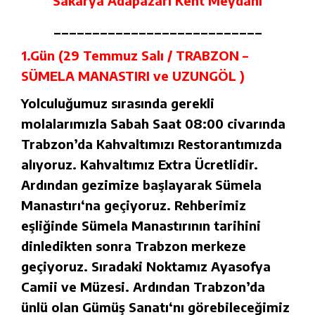
Sakarya Adapazarı Kent Meydanı
___________________________
1.Gün (29 Temmuz Salı / TRABZON –
SÜMELA MANASTIRI ve UZUNGÖL )
Yolculuğumuz sırasında gerekli
molalarımızla Sabah Saat 08:00 civarında
Trabzon’da Kahvaltımızı Restorantımızda
alıyoruz. Kahvaltımız Extra Ücretlidir.
Ardından gezimize başlayarak Sümela
Manastırı‘na geçiyoruz. Rehberimiz
eşliğinde Sümela Manastırının tarihini
dinledikten sonra Trabzon merkeze
geçiyoruz. Sıradaki Noktamız Ayasofya
Camii ve Müzesi. Ardından Trabzon’da
ünlü olan Gümüş Sanatı‘nı görebileceğimiz