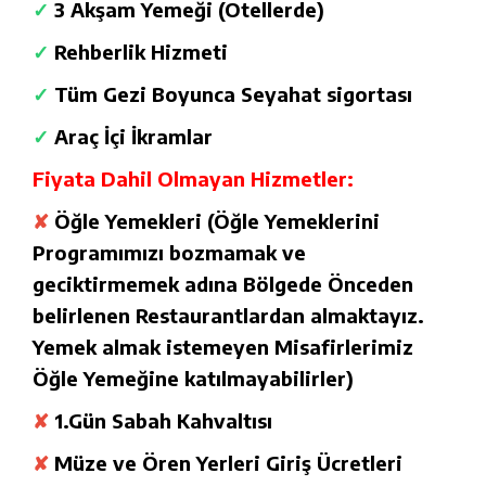
✓
3 Akşam Yemeği (Otellerde)
✓
Rehberlik Hizmeti
✓
Tüm Gezi Boyunca Seyahat sigortası
✓
Araç İçi İkramlar
Fiyata Dahil Olmayan Hizmetler:
✘
Öğle Yemekleri (Öğle Yemeklerini
Programımızı bozmamak ve
geciktirmemek adına Bölgede Önceden
belirlenen Restaurantlardan almaktayız.
Yemek almak istemeyen Misafirlerimiz
Öğle Yemeğine katılmayabilirler)
✘
1.Gün Sabah Kahvaltısı
✘
Müze ve Ören Yerleri Giriş Ücretleri