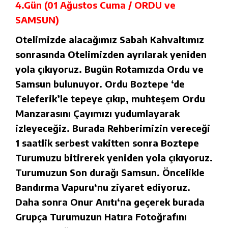
4.Gün (01 Ağustos Cuma / ORDU ve
SAMSUN)
Otelimizde alacağımız Sabah Kahvaltımız
sonrasında Otelimizden ayrılarak yeniden
yola çıkıyoruz. Bugün Rotamızda Ordu ve
Samsun bulunuyor. Ordu Boztepe ‘de
Teleferik’le tepeye çıkıp, muhteşem Ordu
Manzarasını Çayımızı yudumlayarak
izleyeceğiz. Burada Rehberimizin vereceği
1 saatlik serbest vakitten sonra Boztepe
Turumuzu bitirerek yeniden yola çıkıyoruz.
Turumuzun Son durağı Samsun. Öncelikle
Bandırma Vapuru‘nu ziyaret ediyoruz.
Daha sonra Onur Anıtı‘na geçerek burada
Grupça Turumuzun Hatıra Fotoğrafını