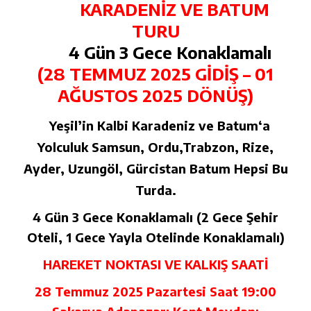
KARADENİZ VE BATUM
TURU
4 Gün 3 Gece Konaklamalı
(28 TEMMUZ 2025 GİDİŞ – 01
AĞUSTOS 2025 DÖNÜŞ)
Yeşil’in Kalbi Karadeniz ve Batum‘a
Yolculuk Samsun, Ordu,Trabzon, Rize,
Ayder, Uzungöl, Gürcistan Batum Hepsi Bu
Turda.
4 Gün 3 Gece Konaklamalı (2 Gece Şehir
Oteli, 1 Gece Yayla Otelinde Konaklamalı)
HAREKET NOKTASI VE KALKIŞ SAATİ
28 Temmuz 2025 Pazartesi Saat 19:00